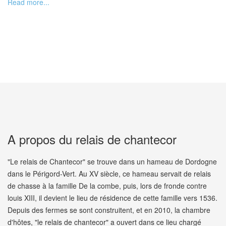
Read more...
simplement,
pour que vous
prépariez vos
visites
touristiques du
lendemain.
A propos du relais de chantecor
"Le relais de Chantecor" se trouve dans un hameau de Dordogne
dans le Périgord-Vert. Au XV siècle, ce hameau servait de relais
de chasse à la famille De la combe, puis, lors de fronde contre
louis XIII, il devient le lieu de résidence de cette famille vers 1536.
Depuis des fermes se sont construitent, et en 2010, la chambre
d'hôtes, "le relais de chantecor" a ouvert dans ce lieu chargé