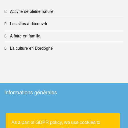
Activité de pleine nature
Les sites à découvrir
A faire en famille
La culture en Dordogne
Informations générales
Contactez-nous
Politique de confidentialité
Conditions générales d'utilisation
As a part of GDPR policy, we use cookies to
Conditions générales de location