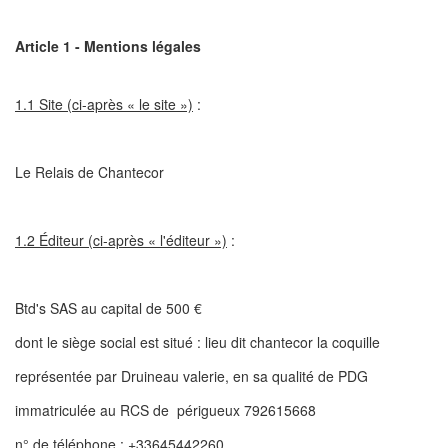
Article 1 - Mentions légales
1.1 Site (ci-après « le site »)
:
Le Relais de Chantecor
1.2 Éditeur (ci-après « l'éditeur »)
:
Btd's SAS au capital de 500 €
dont le siège social est situé : lieu dit chantecor la coquille
représentée par Druineau valerie, en sa qualité de PDG
immatriculée au RCS de périgueux 792615668
n° de téléphone : +33645442260