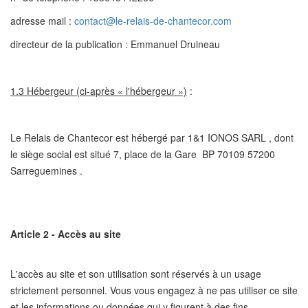
adresse mail :
contact@le-relais-de-chantecor.com
directeur de la publication : Emmanuel Druineau
1.3 Hébergeur (ci-après « l'hébergeur »)
:
Le Relais de Chantecor est hébergé par 1&1 IONOS SARL , dont
le siège social est situé 7, place de la Gare BP 70109 57200
Sarreguemines .
Article 2 - Accès au site
L'accès au site et son utilisation sont réservés à un usage
strictement personnel. Vous vous engagez à ne pas utiliser ce site
et les informations ou données qui y figurent à des fins